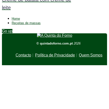
leite
Home
Receitas de massas
Go up
© quintadoforno.com.pt
2026
Contacto
Política de Privacidade
Quem Somos