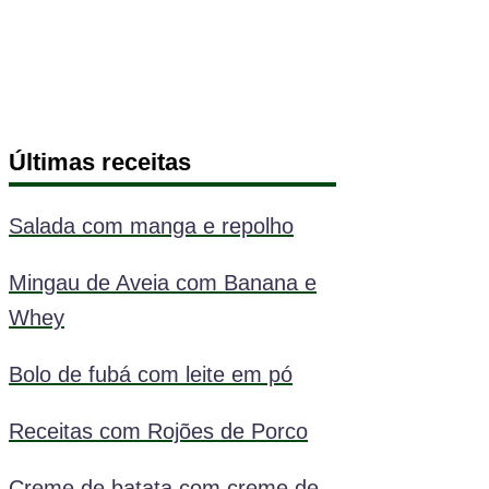
Últimas receitas
Salada com manga e repolho
Mingau de Aveia com Banana e
Whey
Bolo de fubá com leite em pó
Receitas com Rojões de Porco
Creme de batata com creme de